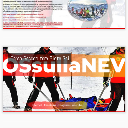
Corso Soccorritore Piste Sci