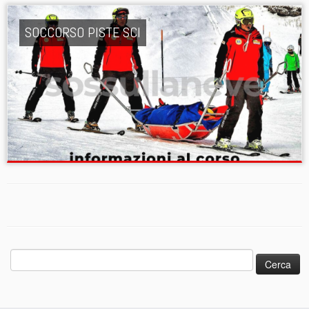
SOCCORSO PISTE SCI
Ricerca
per: