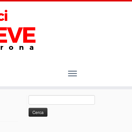
Ricerca
per: