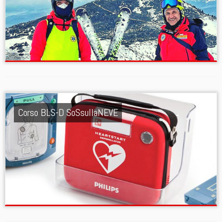
Corso BLS-D SoSsullaNEVE