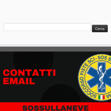
Ricerca
per: