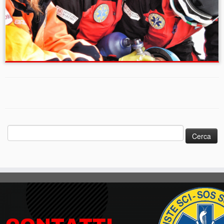
Ricerca
per: