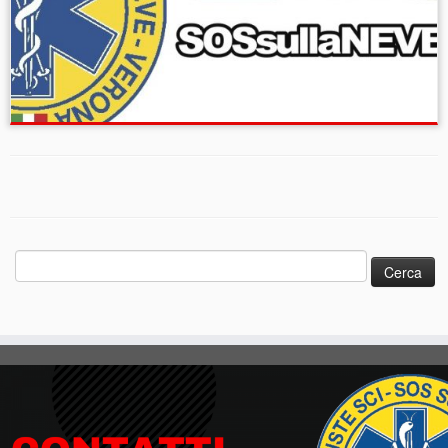
Ricerca
per: