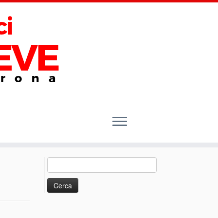
Ricerca
per: