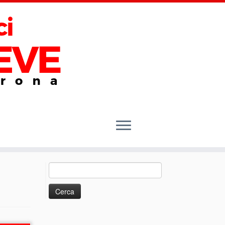
Ricerca
per: