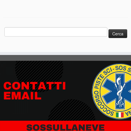
Ricerca
per: