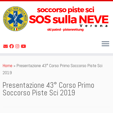
Skip
Home
»
Presentazione 43° Corso Primo Soccorso Piste Sci
to
2019
content
Presentazione 43° Corso Primo
Soccorso Piste Sci 2019