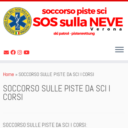
Skip
Home
»
SOCCORSO SULLE PISTE DA SCI I CORSI
to
content
SOCCORSO SULLE PISTE DA SCI I
CORSI
SOCCORSO SULLE PISTE DA SCI I CORSI: