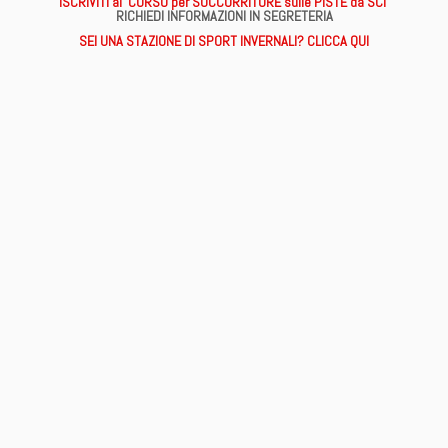
ISCRIVITI al CORSO per SOCCORRITORE sulle PISTE da SCI
RICHIEDI INFORMAZIONI IN SEGRETERIA
SEI UNA STAZIONE DI SPORT INVERNALI? CLICCA QUI
Ricerca
per: