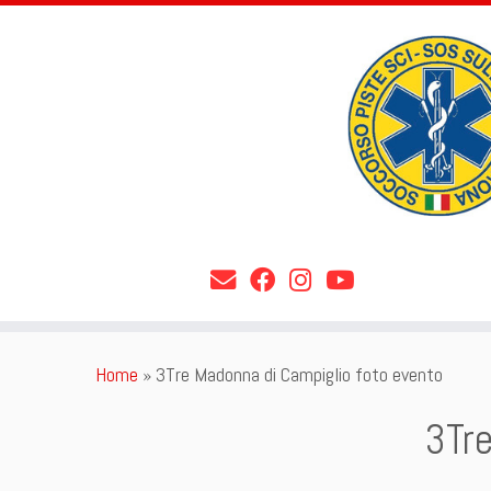
Skip
Home
»
3Tre Madonna di Campiglio foto evento
to
content
3Tre