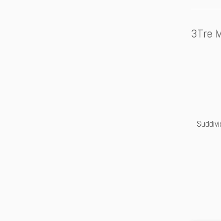
3Tre M
Suddivi