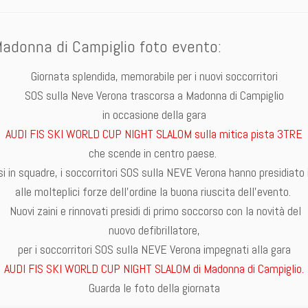
adonna di Campiglio foto evento:
Giornata splendida, memorabile per i nuovi soccorritori
SOS sulla Neve Verona trascorsa a Madonna di Campiglio
in occasione della gara
AUDI FIS SKI WORLD CUP NIGHT SLALOM sulla mitica pista 3TRE
che scende in centro paese.
si in squadre, i soccorritori SOS sulla NEVE Verona hanno presidiato
alle molteplici forze dell’ordine la buona riuscita dell’evento.
Nuovi zaini e rinnovati presidi di primo soccorso con la novità del
nuovo defibrillatore,
per i soccorritori SOS sulla NEVE Verona impegnati alla gara
AUDI FIS SKI WORLD CUP NIGHT SLALOM di Madonna di Campiglio.
Guarda le foto della giornata